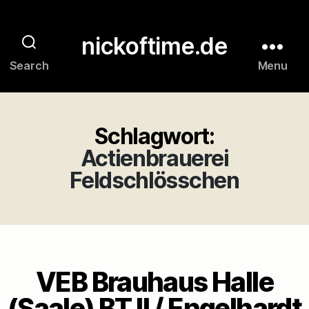
nickoftime.de
Search
Menu
Schlagwort:
Actienbrauerei
Feldschlösschen
VEB Brauhaus Halle
(Saale) BT II / Engelhardt