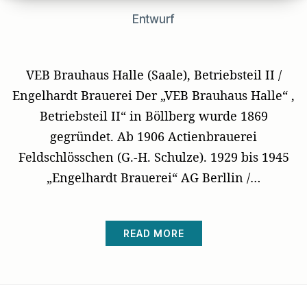
Entwurf
VEB Brauhaus Halle (Saale), Betriebsteil II /
Engelhardt Brauerei Der „VEB Brauhaus Halle“ ,
Betriebsteil II“ in Böllberg wurde 1869
gegründet. Ab 1906 Actienbrauerei
Feldschlösschen (G.-H. Schulze). 1929 bis 1945
„Engelhardt Brauerei“ AG Berllin /…
READ MORE