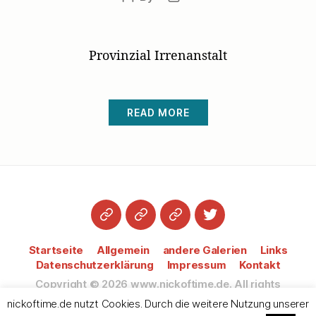
author
date
Provinzial Irrenanstalt
READ MORE
Startseite
Datenschutzerklärung
Impressum
Twitter
Startseite
Allgemein
andere Galerien
Links
Datenschutzerklärung
Impressum
Kontakt
Copyright © 2026
www.nickoftime.de.
All rights
reserved.
nickoftime.de nutzt Cookies. Durch die weitere Nutzung unserer