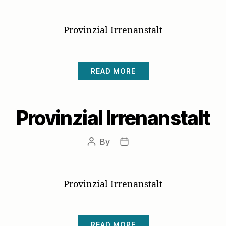
author
date
Provinzial Irrenanstalt
READ MORE
Provinzial Irrenanstalt
By
Post
Post
author
date
Provinzial Irrenanstalt
READ MORE