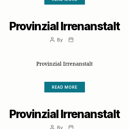
Provinzial Irrenanstalt
By
Post
Post
author
date
Provinzial Irrenanstalt
READ MORE
Provinzial Irrenanstalt
By
Post
Post