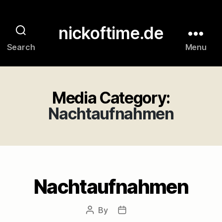
nickoftime.de
Search
Menu
Media Category:
Nachtaufnahmen
Nachtaufnahmen
By
Post
Post