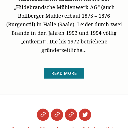
„Hildebrandsche Mühlenwerk AG“ (auch
Böllberger Mühle) erbaut 1875 – 1876
(Burgenstil) in Halle (Saale). Leider durch zwei
Brände in den Jahren 1992 und 1994 völlig
„entkernt“. Die bis 1972 betriebene
gründerzeitliche…
READ MORE
Startseite
Datenschutzerklärung
Impressum
Twitter