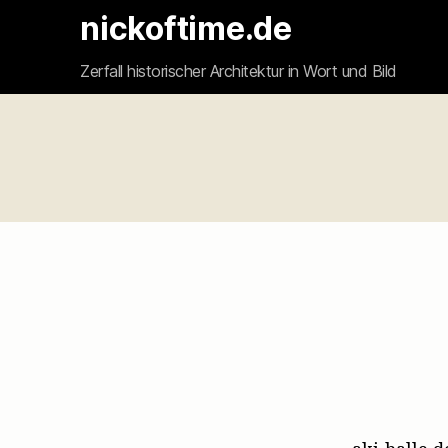
nickoftime.de
Zerfall historischer Architektur in Wort und Bild