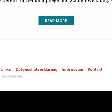
de Verein für Denkmalpflege und Stadtentwicklung. a
READ MORE
Links
Datenschutzerklärung
Impressum
Kontakt
ights reserved.