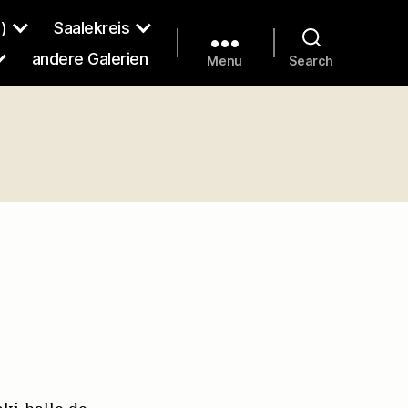
)
Saalekreis
andere Galerien
Menu
Search