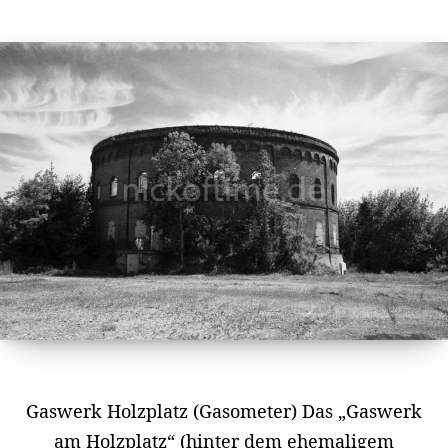
author
date
Gaswerk Holzplatz (Gasometer) Das „Gaswerk
am Holzplatz“ (hinter dem ehemaligem