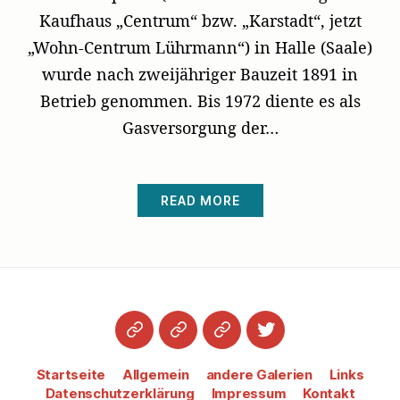
Kaufhaus „Centrum“ bzw. „Karstadt“, jetzt
„Wohn-Centrum Lührmann“) in Halle (Saale)
wurde nach zweijähriger Bauzeit 1891 in
Betrieb genommen. Bis 1972 diente es als
Gasversorgung der…
READ MORE
Startseite
Datenschutzerklärung
Impressum
Twitter
Startseite
Allgemein
andere Galerien
Links
Datenschutzerklärung
Impressum
Kontakt