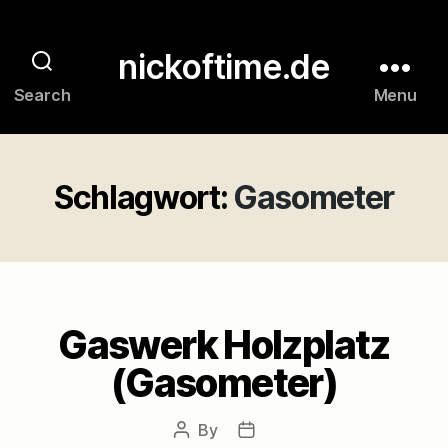
nickoftime.de
Search
Menu
Schlagwort:
Gasometer
Gaswerk Holzplatz
(Gasometer)
By
Post
Post