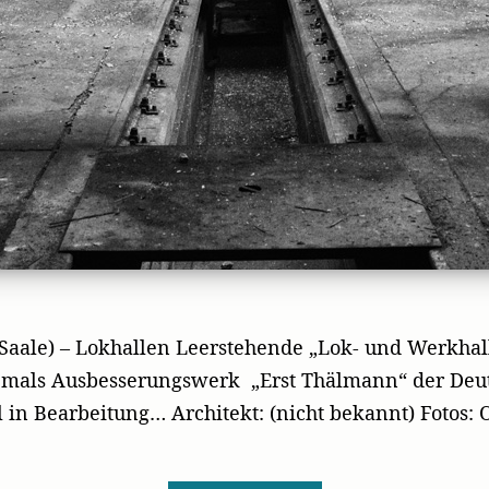
Saale) – Lokhallen Leerstehende „Lok- und Werkh
Ehemals Ausbesserungswerk „Erst Thälmann“ der Deu
l in Bearbeitung… Architekt: (nicht bekannt) Fotos: 