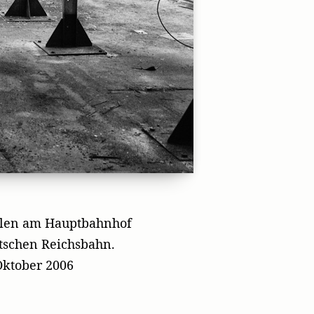
allen am Hauptbahnhof
tschen Reichsbahn.
Oktober 2006