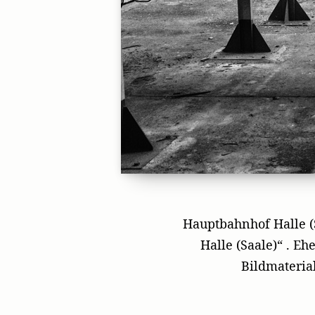
Hauptbahnhof Halle (
Halle (Saale)“ . 
Bildmateria