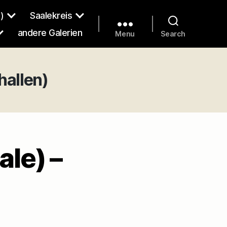
)
Saalekreis
andere Galerien
Menu
Search
hallen)
le) –