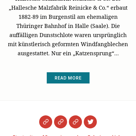
„Hallesche Malzfabrik Reinicke & Co.“ erbaut
1882-89 im Burgenstil am ehemaligen
Thüringer Bahnhof in Halle (Saale). Die
auffälligen Dunstschlote waren ursprünglich
mit künstlerisch geformten Windfangblechen
ausgestattet. Nur ein „Katzensprung“…
READ MORE
Startseite
Datenschutzerklärung
Impressum
Twitter