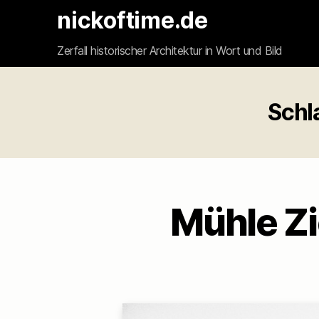
nickoftime.de
Zerfall historischer Architektur in Wort und Bild
Schl
Mühle Zi