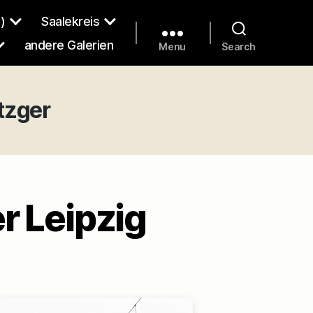
)
Saalekreis
andere Galerien
Menu
Search
tzger
r Leipzig