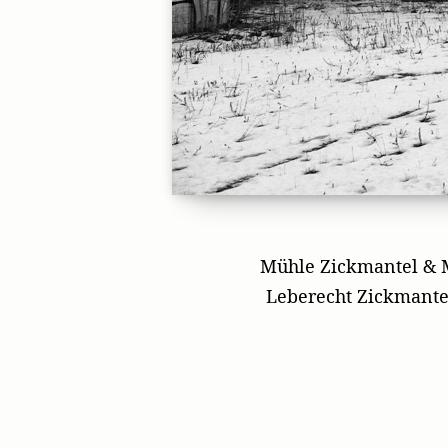
Mühle Zickmantel & M
Leberecht Zickmantel