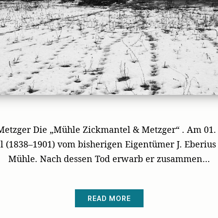
etzger Die „Mühle Zickmantel & Metzger“ . Am 01. 
 (1838–1901) vom bisherigen Eigentümer J. Eberius 
Mühle. Nach dessen Tod erwarb er zusammen…
READ MORE