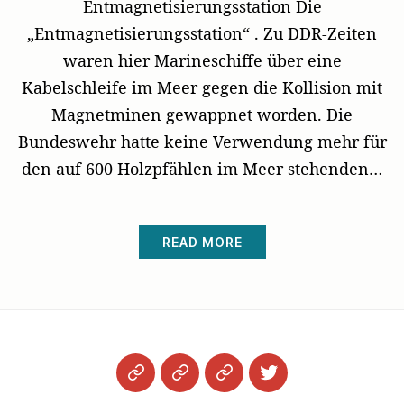
Entmagnetisierungsstation Die
„Entmagnetisierungsstation“ . Zu DDR-Zeiten
waren hier Marineschiffe über eine
Kabelschleife im Meer gegen die Kollision mit
Magnetminen gewappnet worden. Die
Bundeswehr hatte keine Verwendung mehr für
den auf 600 Holzpfählen im Meer stehenden…
READ MORE
Startseite
Datenschutzerklärung
Impressum
Twitter