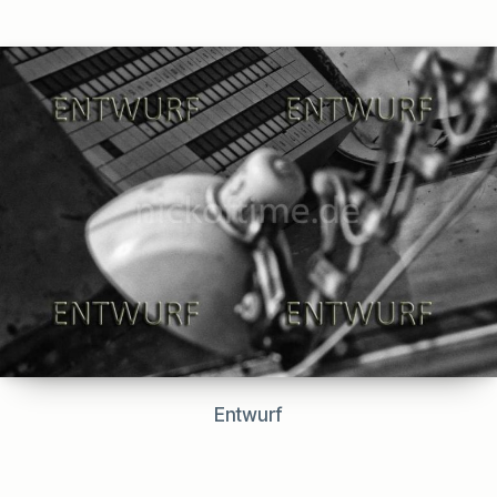
author
date
Entwurf