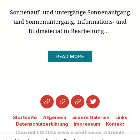
Sonnenauf- und untergänge Sonnenaufgang
und Sonnenuntergang. Informations- und
Bildmaterial in Bearbeitung…
READ MORE
Startseite
Datenschutzerklärung
Impressum
Twitter
Startseite
Allgemein
andere Galerien
Links
Datenschutzerklärung
Impressum
Kontakt
Copyright © 2026
www.nickoftime.de.
All rights
reserved.