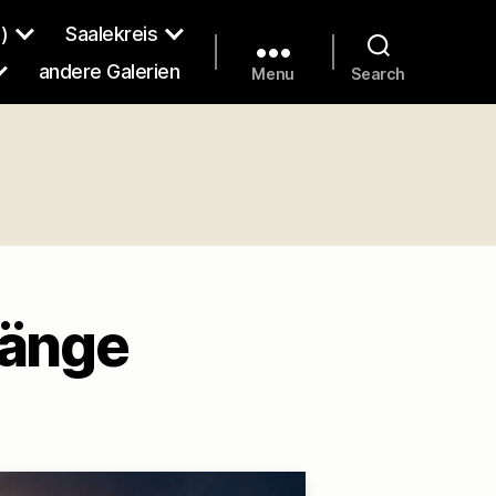
)
Saalekreis
andere Galerien
Menu
Search
gänge