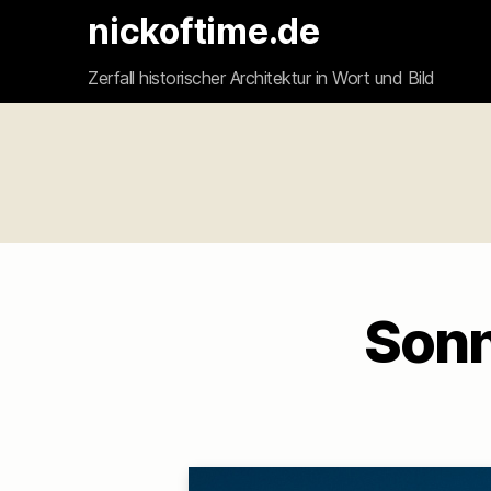
nickoftime.de
Zerfall historischer Architektur in Wort und Bild
Sonn