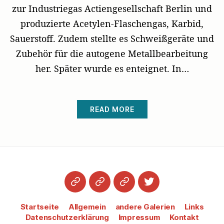
zur Industriegas Actiengesellschaft Berlin und
produzierte Acetylen-Flaschengas, Karbid,
Sauerstoff. Zudem stellte es Schweißgeräte und
Zubehör für die autogene Metallbearbeitung
her. Später wurde es enteignet. In…
READ MORE
Startseite
Datenschutzerklärung
Impressum
Twitter
Startseite
Allgemein
andere Galerien
Links
Datenschutzerklärung
Impressum
Kontakt