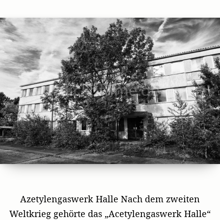
author
date
Azetylengaswerk Halle Nach dem zweiten
Weltkrieg gehörte das „Acetylengaswerk Halle“