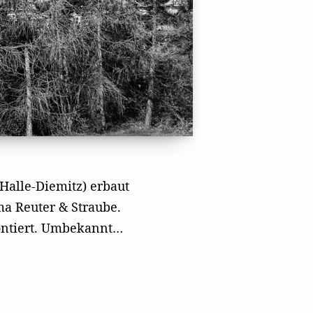
(Halle-Diemitz) erbaut
a Reuter & Straube.
ontiert. Umbekannt…