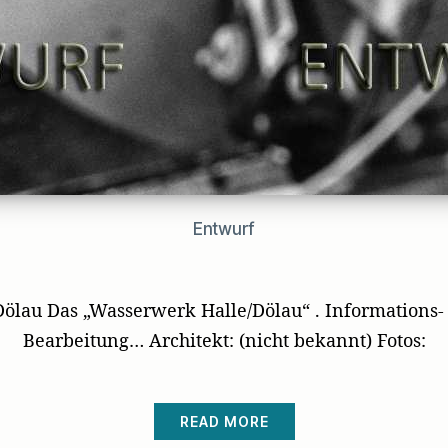
Entwurf
ölau Das „Wasserwerk Halle/Dölau“ . Informations- 
Bearbeitung… Architekt: (nicht bekannt) Fotos:
READ MORE