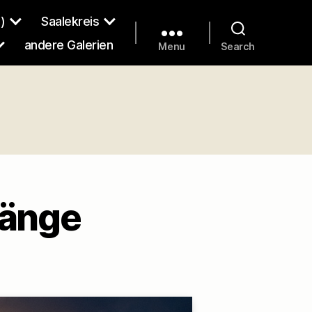
)
Saalekreis
andere Galerien
Menu
Search
gänge