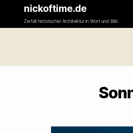
nickoftime.de
Zerfall historischer Architektur in Wort und Bild
Sonn