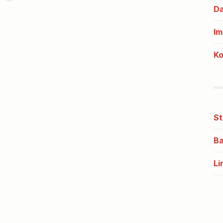
Da
Im
Ko
St
Ba
Li