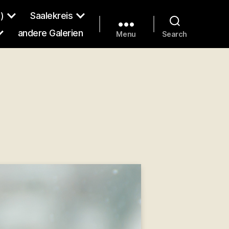
)
Saalekreis
andere Galerien
Menu
Search