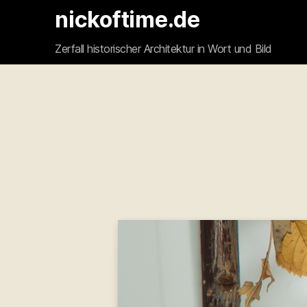
nickoftime.de
Zerfall historischer Architektur in Wort und Bild