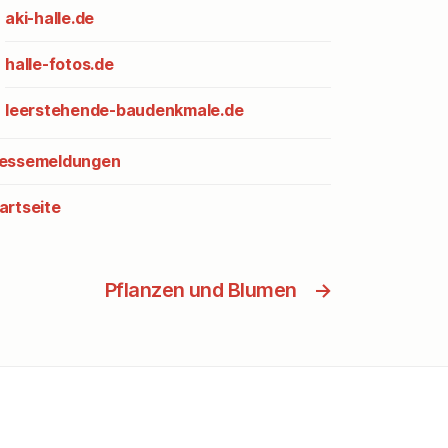
aki-halle.de
halle-fotos.de
leerstehende-baudenkmale.de
essemeldungen
artseite
Pflanzen und Blumen
→