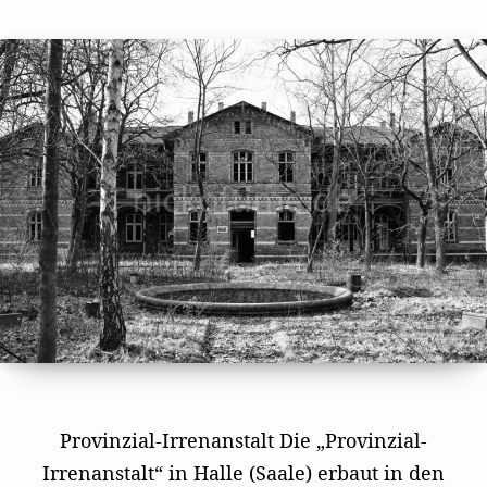
author
date
Provinzial-Irrenanstalt Die „Provinzial-
Irrenanstalt“ in Halle (Saale) erbaut in den