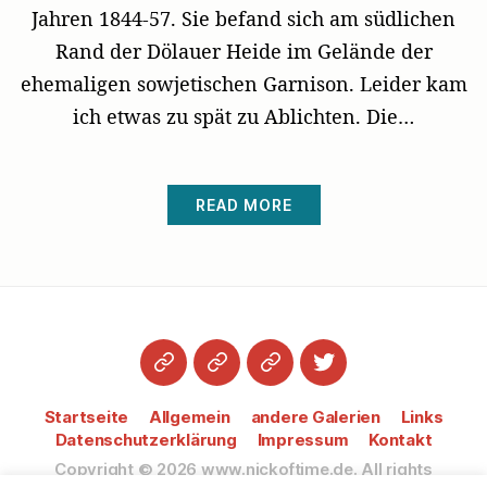
Jahren 1844-57. Sie befand sich am südlichen
Rand der Dölauer Heide im Gelände der
ehemaligen sowjetischen Garnison. Leider kam
ich etwas zu spät zu Ablichten. Die…
READ MORE
Startseite
Datenschutzerklärung
Impressum
Twitter
Startseite
Allgemein
andere Galerien
Links
Datenschutzerklärung
Impressum
Kontakt
Copyright © 2026
www.nickoftime.de.
All rights