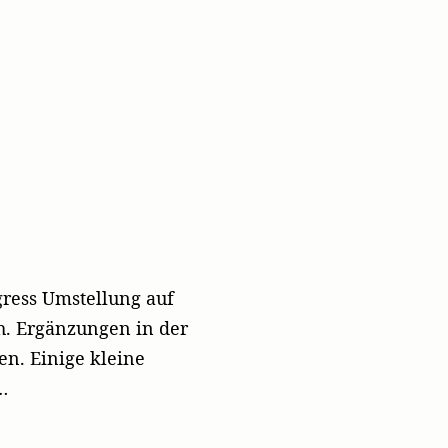
gress Umstellung auf
h. Ergänzungen in der
en. Einige kleine
…