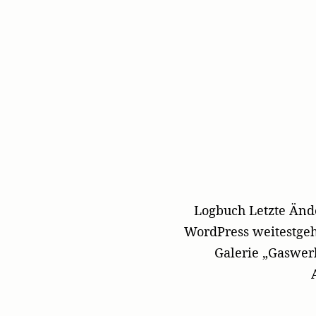
Logbuch Letzte Ände
WordPress weitestgeh
Galerie „Gaswerk