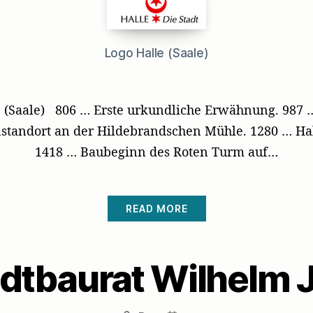
Logo Halle (Saale)
e (Saale) 806 … Erste urkundliche Erwähnung. 987 … 
tandort an der Hildebrandschen Mühle. 1280 … Halle
1418 … Baubeginn des Roten Turm auf…
READ MORE
dtbaurat Wilhelm 